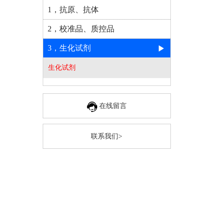
1，抗原、抗体
2，校准品、质控品
3，生化试剂
生化试剂
在线留言
联系我们>