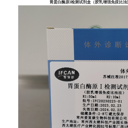
胃蛋白酶原I检测试剂盒（胶乳增强免疫比浊