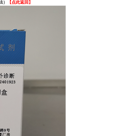
法）
【点此返回】