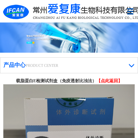
产品中心
PRODUCT CENTER
载脂蛋白E检测试剂盒（免疫透射比浊法）
【点此返回】